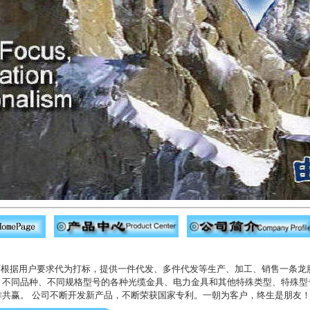
根据用户要求代为打标，提供一件代发、多件代发等生产、加工、销售一条龙
、不同品种、不同规格型号的各种光缆金具、电力金具和其他特殊类型、特殊型
赢。 公司不断开发新产品，不断荣获国家专利。一朝为客户，终生是朋友！合作加盟热线：