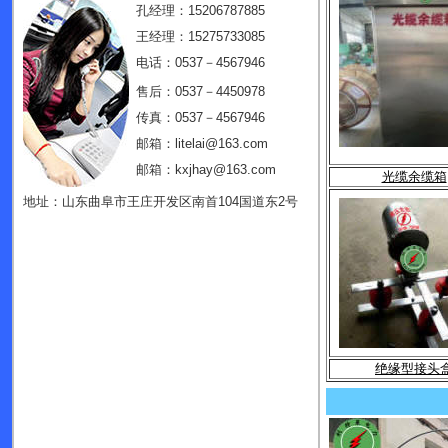
孔经理：15206787885
王经理：15275733085
电话：0537－4567946
售后：0537－4450978
传真：0537－4567946
邮箱：litelai@163.com
邮箱：kxjhay@163.com
光缆余缆箱
地址：山东曲阜市王庄开发区南首104国道东2号
绝缘型接头