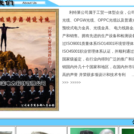
利特莱公司属于工贸一体型企业，公司
光缆、OPGW光缆、OPPC光缆以及普通
预绞式电力金具、光缆金具、 电力线路
产和销售。拥有先进的生产设备和检测设
过ISO9001质量体系ISO14001环境管理
ISO45001职业管理体系认证，并顺利通
国家级鉴定，在行业内得到广泛的推广和
销国内外几十个国家和地区，在国内外市
高的声誉 并荣获多项设计和技术专利
>>>
>>>>>