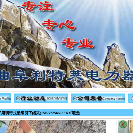
杆用钢带式绝缘引下线夹(15KV/25kv/35KV可选)