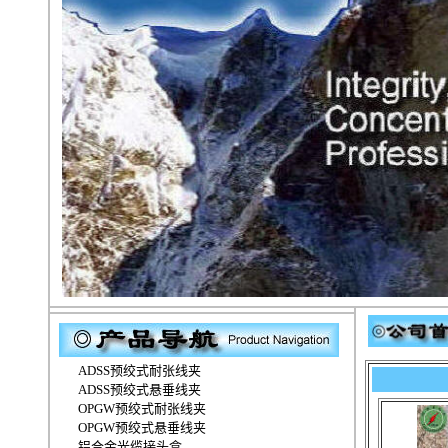
ADSS预绞式耐张线夹
ADSS预绞式悬垂线夹
OPGW预绞式耐张线夹
OPGW预绞式悬垂线夹
铝合金光缆接头盒