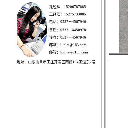
孔经理：15206787885
王经理：15275733085
电话：0537－4567946
售后：0537－4450978
传真：0537－4567946
邮箱：litelai@163.com
邮箱：kxjhay@163.com
地址：山东曲阜市王庄开发区南首104国道东2号